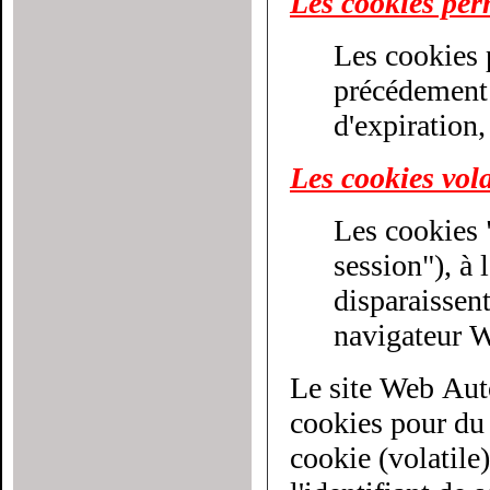
Les cookies pe
Les cookies 
précédement décri
d'expiration,
Les cookies vola
Les cookies 
session"), à la différenc
disparaissen
navigateur 
Le site Web Aut
cookies pour du cib
cookie (volatile)