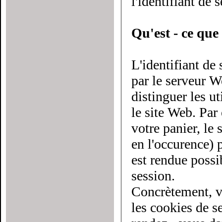
l'identifiant de 
Qu'est - ce que 
L'identifiant de
par le serveur Web à chaque utilisateur du site. Il
distinguer les utilis
le site Web. Par
votre panier, le serveur doit savoir d
en l'occurence) pl
est rendue possi
session.
Concrètement, v
les cookies de sessio