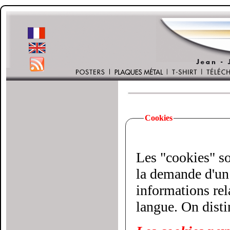
Cookies
Les "cookies" son
la demande d'un 
informations relatives à votre vi
langue. On disti