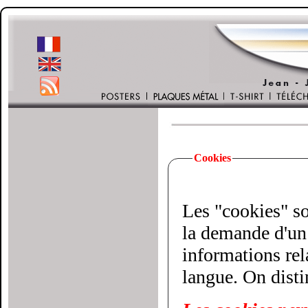
Cookies
Les "cookies" son
la demande d'un 
informations relatives à votre vi
langue. On disti