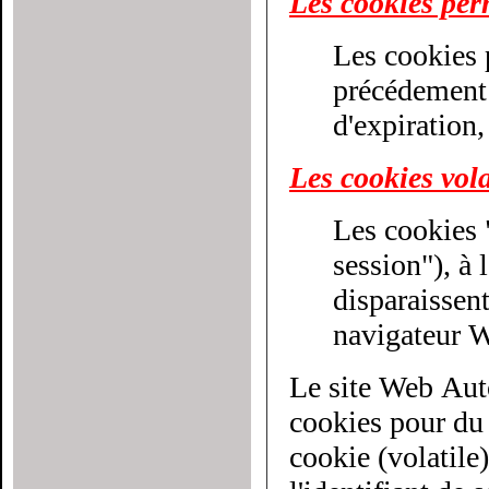
Les cookies pe
Les cookies 
précédement décri
d'expiration,
Les cookies vola
Les cookies 
session"), à la différenc
disparaissen
navigateur 
Le site Web Aut
cookies pour du cib
cookie (volatile)