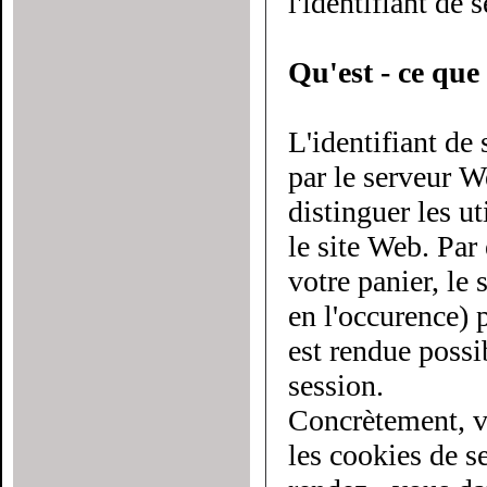
l'identifiant de 
Qu'est - ce que 
L'identifiant de
par le serveur Web à chaque utilisateur du site. Il
distinguer les utilis
le site Web. Par
votre panier, le serveur doit savoir d
en l'occurence) pl
est rendue possi
session.
Concrètement, v
les cookies de sessio