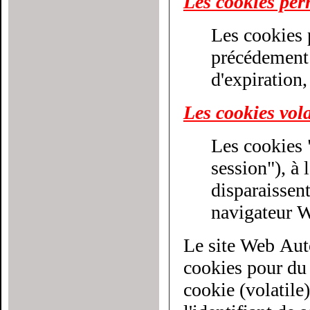
Les cookies pe
Les cookies 
précédement décri
d'expiration,
Les cookies vola
Les cookies 
session"), à la différenc
disparaissen
navigateur 
Le site Web Aut
cookies pour du cib
cookie (volatile)