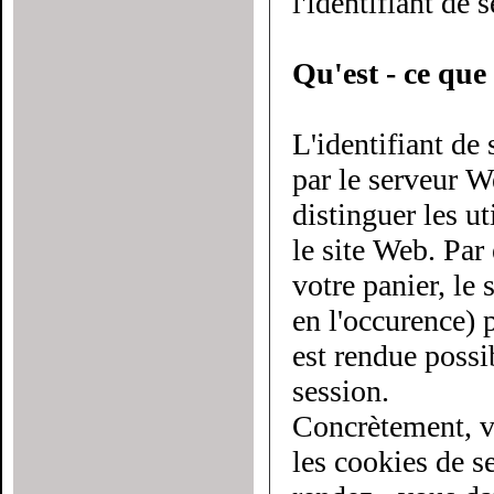
l'identifiant de 
Qu'est - ce que 
L'identifiant de
par le serveur Web à chaque utilisateur du site. Il
distinguer les utilis
le site Web. Par
votre panier, le serveur doit savoir d
en l'occurence) pl
est rendue possi
session.
Concrètement, v
les cookies de sessio