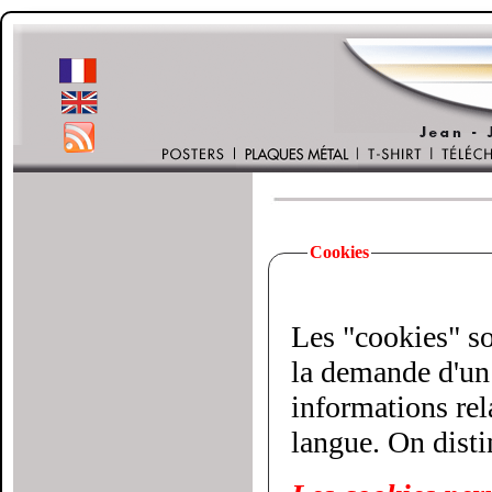
Cookies
Les "cookies" son
la demande d'un 
informations relatives à votre vi
langue. On disti