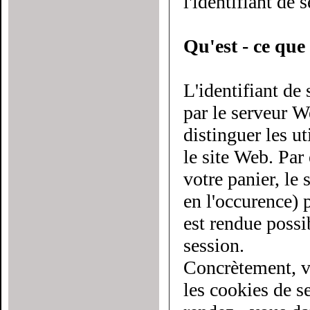
l'identifiant de 
Qu'est - ce que 
L'identifiant de
par le serveur Web à chaque utilisateur du site. Il
distinguer les utilis
le site Web. Par
votre panier, le serveur doit savoir d
en l'occurence) pl
est rendue possi
session.
Concrètement, v
les cookies de sessio