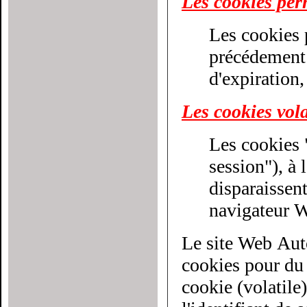
Les cookies pe
Les cookies 
précédement décri
d'expiration,
Les cookies vola
Les cookies 
session"), à la différenc
disparaissen
navigateur 
Le site Web Aut
cookies pour du cib
cookie (volatile)