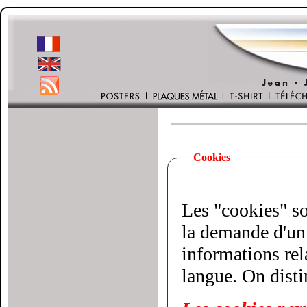
Cookies
Les "cookies" son
la demande d'un 
informations relatives à votre vi
langue. On disti