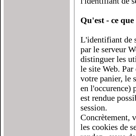
l'identifiant de 
Qu'est - ce que 
L'identifiant de
par le serveur Web à chaque utilisateur du site. Il
distinguer les utilis
le site Web. Par
votre panier, le serveur doit savoir d
en l'occurence) pl
est rendue possi
session.
Concrètement, v
les cookies de sessio