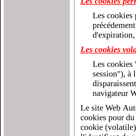
Les cookies pe
Les cookies 
précédement décri
d'expiration,
Les cookies vola
Les cookies 
session"), à la différenc
disparaissen
navigateur 
Le site Web Aut
cookies pour du cib
cookie (volatile)