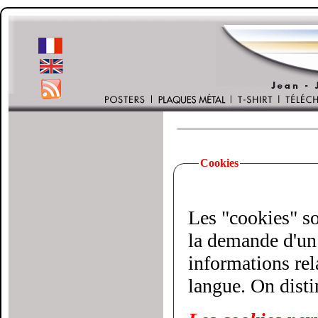
Cookies
Les "cookies" son
la demande d'un 
informations relatives à votre vi
langue. On disti