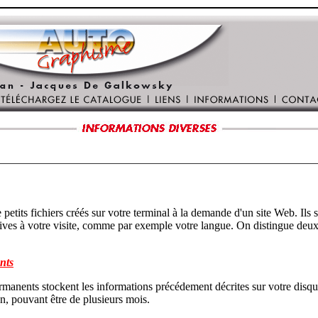
réés sur votre terminal à la demande d'un site Web. Ils servent à stocker
gue. On distingue deux types de cookies
nts
nents stockent les informations précédement décrites sur votre disque dur jusqu
on, pouvant être de plusieurs mois.