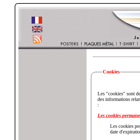
Cookies
Les "cookies" sont de petits fichiers c
des informations relatives à votre visite, comme par exemple votre lan
:
Les cookies permane
Les cookies perma
date d'expirati