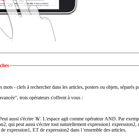
ches
 mots - clefs à rechercher dans les articles, posters ou objets, séparés p
vancée", trois opérateurs s'offrent à vous :
Peut aussi s'écrire '&'. L'espace agit comme opérateur AND. Par exemp
, qui peut aussi s'écrire tout naturellement expression1 expression2, 
de expression1, ET de expression2 dans l 'ensemble des articles.