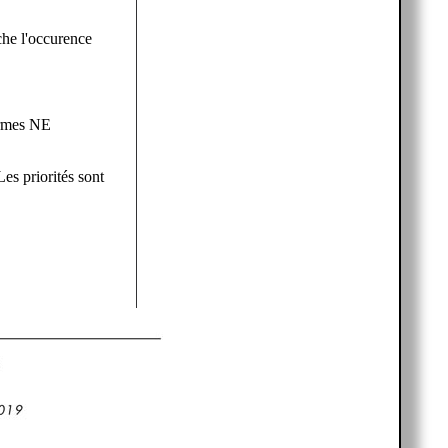
che l'occurence
ermes NE
es priorités sont