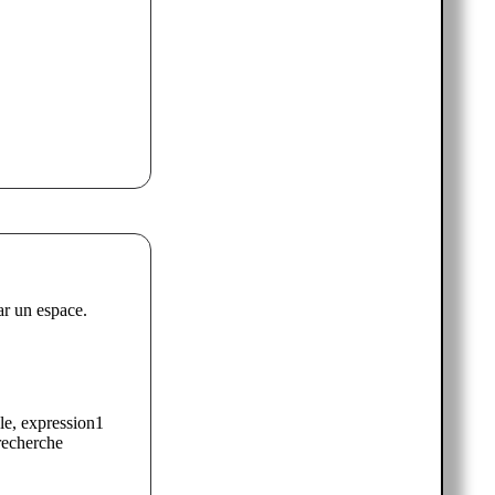
ar un espace.
le, expression1
recherche