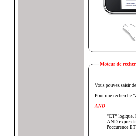
Moteur de recher
Vous pouvez saisir des
Pour une recherche "a
AND
"ET" logique. 
AND expression2
l'occurence ET 