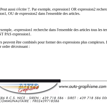
eut aussi s'écrire '|'. Par exemple, expression1 OR expression2 recher
on1, OU de expression2 dans l'ensemble des articles.
xemple, -expression1 recherche dans l'ensemble des articles tous les t
 PAS expression1.
rs peuvent être combinés pour former des expressions plus complexes. L
r ordre décroissant :
on