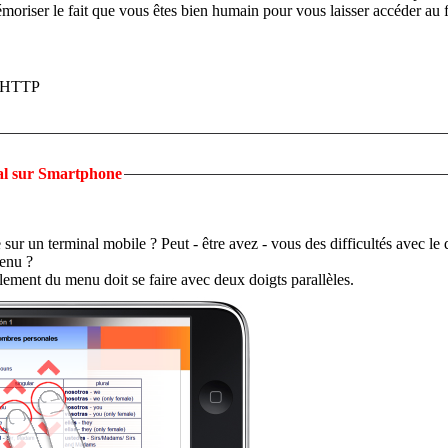
moriser le fait que vous êtes bien humain pour vous laisser accéder au 
 HTTP
cal sur Smartphone
ile ? Peut - être avez - vous des difficultés avec le défilement vertical
menu ?
Effectivement, le défilement du menu doit se faire avec deux doigts parallèles.