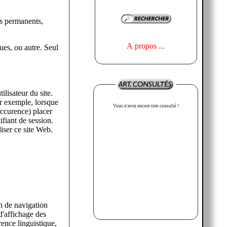
A propos ...
 ou autre. Seul
Vous n'avez encore rien consulté !
otre identifiant de session.
iser ce site Web.
on de navigation
 d'affichage des
ence linguistique,