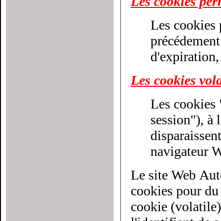
Les cookies pe
Les cookies 
précédement décri
d'expiration,
Les cookies vola
Les cookies 
session"), à la différenc
disparaissen
navigateur 
Le site Web Aut
cookies pour du cib
cookie (volatile)