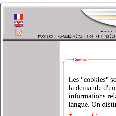
Cookies
Les "cookies" son
la demande d'un 
informations relatives à votre vi
langue. On disti