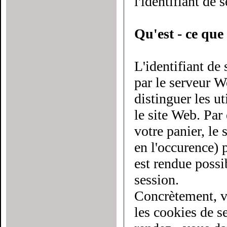
l'identifiant de 
Qu'est - ce que 
L'identifiant de
par le serveur Web à chaque utilisateur du site. Il
distinguer les utilis
le site Web. Par
votre panier, le serveur doit savoir d
en l'occurence) pl
est rendue possi
session.
Concrètement, v
les cookies de sessio